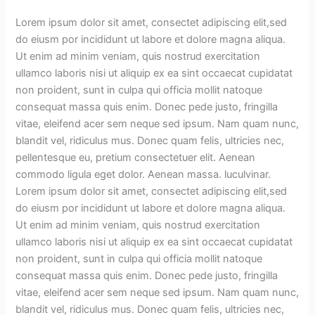
Lorem ipsum dolor sit amet, consectet adipiscing elit,sed
do eiusm por incididunt ut labore et dolore magna aliqua.
Ut enim ad minim veniam, quis nostrud exercitation
ullamco laboris nisi ut aliquip ex ea sint occaecat cupidatat
non proident, sunt in culpa qui officia mollit natoque
consequat massa quis enim. Donec pede justo, fringilla
vitae, eleifend acer sem neque sed ipsum. Nam quam nunc,
blandit vel, ridiculus mus. Donec quam felis, ultricies nec,
pellentesque eu, pretium consectetuer elit. Aenean
commodo ligula eget dolor. Aenean massa. luculvinar.
Lorem ipsum dolor sit amet, consectet adipiscing elit,sed
do eiusm por incididunt ut labore et dolore magna aliqua.
Ut enim ad minim veniam, quis nostrud exercitation
ullamco laboris nisi ut aliquip ex ea sint occaecat cupidatat
non proident, sunt in culpa qui officia mollit natoque
consequat massa quis enim. Donec pede justo, fringilla
vitae, eleifend acer sem neque sed ipsum. Nam quam nunc,
blandit vel, ridiculus mus. Donec quam felis, ultricies nec,