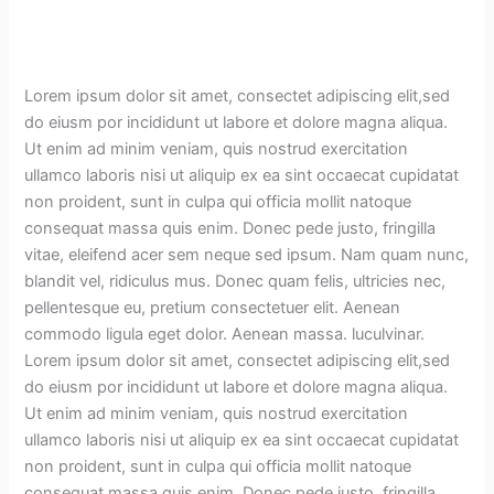
Lorem ipsum dolor sit amet, consectet adipiscing elit,sed
do eiusm por incididunt ut labore et dolore magna aliqua.
Ut enim ad minim veniam, quis nostrud exercitation
ullamco laboris nisi ut aliquip ex ea sint occaecat cupidatat
non proident, sunt in culpa qui officia mollit natoque
consequat massa quis enim. Donec pede justo, fringilla
vitae, eleifend acer sem neque sed ipsum. Nam quam nunc,
blandit vel, ridiculus mus. Donec quam felis, ultricies nec,
pellentesque eu, pretium consectetuer elit. Aenean
commodo ligula eget dolor. Aenean massa. luculvinar.
Lorem ipsum dolor sit amet, consectet adipiscing elit,sed
do eiusm por incididunt ut labore et dolore magna aliqua.
Ut enim ad minim veniam, quis nostrud exercitation
ullamco laboris nisi ut aliquip ex ea sint occaecat cupidatat
non proident, sunt in culpa qui officia mollit natoque
consequat massa quis enim. Donec pede justo, fringilla