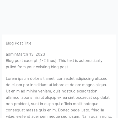
Skip
to
content
Blog Post Title
admin
March 13, 2023
Blog post excerpt [1-2 lines]. This text is automatically
pulled from your existing blog post.
Lorem ipsum dolor sit amet, consectet adipiscing elit,sed
do eiusm por incididunt ut labore et dolore magna aliqua.
Ut enim ad minim veniam, quis nostrud exercitation
ullamco laboris nisi ut aliquip ex ea sint occaecat cupidatat
non proident, sunt in culpa qui officia mollit natoque
consequat massa quis enim. Donec pede justo, fringilla
vitae, eleifend acer sem neque sed ipsum. Nam quam nunc,