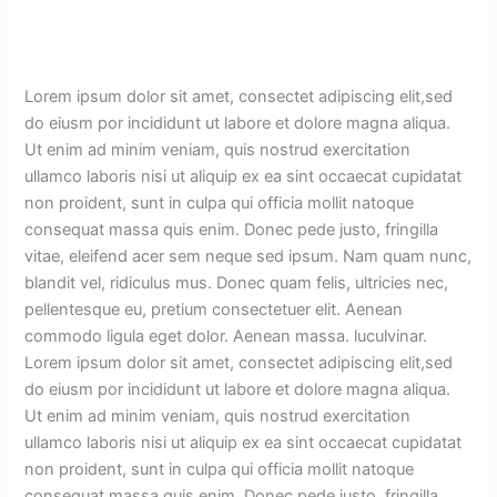
Lorem ipsum dolor sit amet, consectet adipiscing elit,sed
do eiusm por incididunt ut labore et dolore magna aliqua.
Ut enim ad minim veniam, quis nostrud exercitation
ullamco laboris nisi ut aliquip ex ea sint occaecat cupidatat
non proident, sunt in culpa qui officia mollit natoque
consequat massa quis enim. Donec pede justo, fringilla
vitae, eleifend acer sem neque sed ipsum. Nam quam nunc,
blandit vel, ridiculus mus. Donec quam felis, ultricies nec,
pellentesque eu, pretium consectetuer elit. Aenean
commodo ligula eget dolor. Aenean massa. luculvinar.
Lorem ipsum dolor sit amet, consectet adipiscing elit,sed
do eiusm por incididunt ut labore et dolore magna aliqua.
Ut enim ad minim veniam, quis nostrud exercitation
ullamco laboris nisi ut aliquip ex ea sint occaecat cupidatat
non proident, sunt in culpa qui officia mollit natoque
consequat massa quis enim. Donec pede justo, fringilla