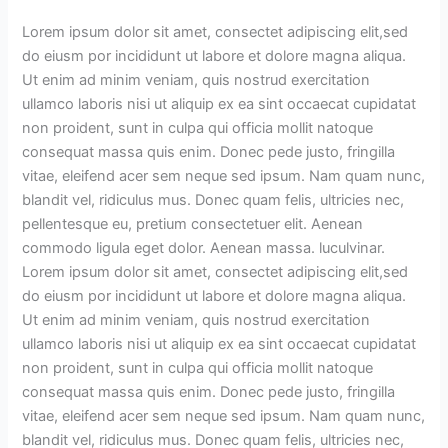
Lorem ipsum dolor sit amet, consectet adipiscing elit,sed
do eiusm por incididunt ut labore et dolore magna aliqua.
Ut enim ad minim veniam, quis nostrud exercitation
ullamco laboris nisi ut aliquip ex ea sint occaecat cupidatat
non proident, sunt in culpa qui officia mollit natoque
consequat massa quis enim. Donec pede justo, fringilla
vitae, eleifend acer sem neque sed ipsum. Nam quam nunc,
blandit vel, ridiculus mus. Donec quam felis, ultricies nec,
pellentesque eu, pretium consectetuer elit. Aenean
commodo ligula eget dolor. Aenean massa. luculvinar.
Lorem ipsum dolor sit amet, consectet adipiscing elit,sed
do eiusm por incididunt ut labore et dolore magna aliqua.
Ut enim ad minim veniam, quis nostrud exercitation
ullamco laboris nisi ut aliquip ex ea sint occaecat cupidatat
non proident, sunt in culpa qui officia mollit natoque
consequat massa quis enim. Donec pede justo, fringilla
vitae, eleifend acer sem neque sed ipsum. Nam quam nunc,
blandit vel, ridiculus mus. Donec quam felis, ultricies nec,