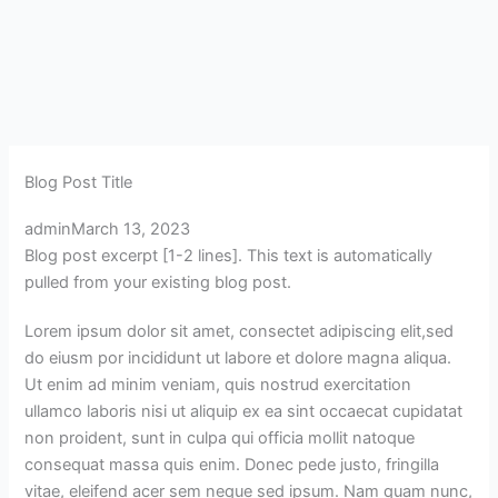
Skip
to
content
Blog Post Title
admin
March 13, 2023
Blog post excerpt [1-2 lines]. This text is automatically
pulled from your existing blog post.
Lorem ipsum dolor sit amet, consectet adipiscing elit,sed
do eiusm por incididunt ut labore et dolore magna aliqua.
Ut enim ad minim veniam, quis nostrud exercitation
ullamco laboris nisi ut aliquip ex ea sint occaecat cupidatat
non proident, sunt in culpa qui officia mollit natoque
consequat massa quis enim. Donec pede justo, fringilla
vitae, eleifend acer sem neque sed ipsum. Nam quam nunc,